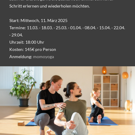
Schritt erlernen und wiederholen möchten.
Start: Mittwoch, 11. März 2025
Termine: 11.03. · 18.03. · 25.03. · 01.04. · 08.04. · 15.04. · 22.04.
· 29.04.
Uhrzeit: 18:00 Uhr
Kosten: 145€ pro Person
Anmeldung:
momoyoga