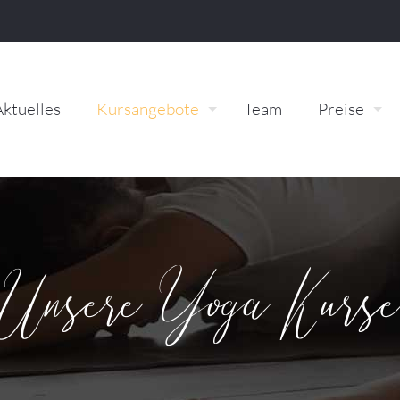
Aktuelles
Kursangebote
Team
Preise
Unsere Yoga Kurs