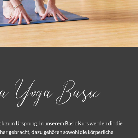
a Yoga Basic
ück zum Ursprung. In unserem Basic Kurs werden dir die
er gebracht, dazu gehören sowohl die körperliche