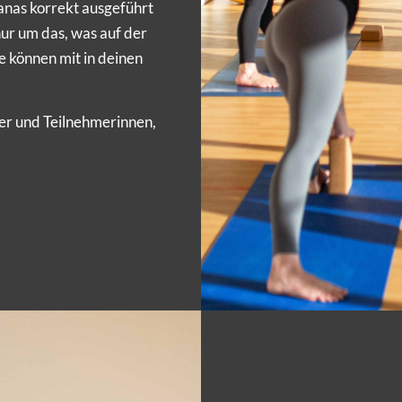
anas korrekt ausgeführt
nur um das, was auf der
e können mit in deinen
mer und Teilnehmerinnen,