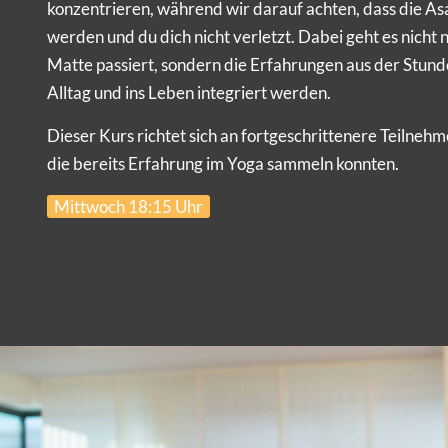
konzentrieren, während wir darauf achten, dass die As
werden und du dich nicht verletzt. Dabei geht es nicht 
Matte passiert, sondern die Erfahrungen aus der Stund
Alltag und ins Leben integriert werden.
Dieser Kurs richtet sich an fortgeschrittenere Teilneh
die bereits Erfahrung im Yoga sammeln konnten.
Mittwoch 18:15 Uhr