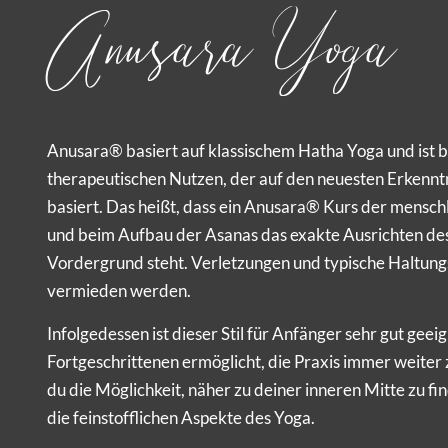
Anusara Yoga
Anusara® basiert auf klassischem Hatha Yoga und ist 
therapeutischen Nutzen, der auf den neuesten Erkennt
basiert. Das heißt, dass ein Anusara® Kurs der mensch
und beim Aufbau der Asanas das exakte Ausrichten de
Vordergrund steht. Verletzungen und typische Haltung
vermieden werden.
Infolgedessen ist dieser Stil für Anfänger sehr gut gee
Fortgeschrittenen ermöglicht, die Praxis immer weiter z
du die Möglichkeit, näher zu deiner inneren Mitte zu f
die feinstofflichen Aspekte des Yoga.