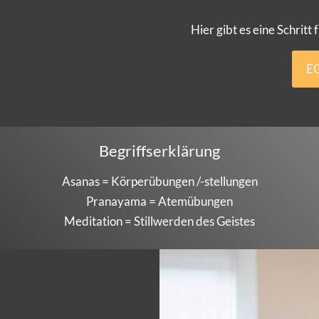
Hier gibt es eine Schritt
E
Begriffserklärung
Asanas = Körperübungen /-stellungen
Pranayama = Atemübungen
Meditation = Stillwerden des Geistes