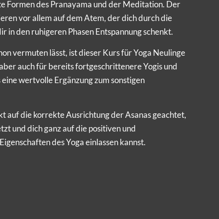
te Formen des Pranayama und der Meditation. Der
ieren vor allem auf dem Atem, der dich durch die
ir in den ruhigeren Phasen Entspannung schenkt.
on vermuten lässt, ist dieser Kurs für Yoga Neulinge
aber auch für bereits fortgeschrittenere Yogis und
s eine wertvolle Ergänzung zum sonstigen
 auf die korrekte Ausrichtung der Asanas geachtet,
etzt und dich ganz auf die positiven und
igenschaften des Yoga einlassen kannst.