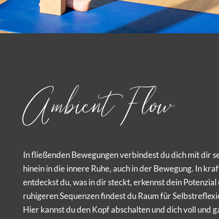
Ambient Flow
In fließenden Bewegungen verbindest du dich mit dir sel
hinein in die innere Ruhe, auch in der Bewegung. In kra
entdeckst du, was in dir steckt, erkennst dein Potenzial
ruhigeren Sequenzen findest du Raum für Selbstreflexion
Hier kannst du den Kopf abschalten und dich voll und g