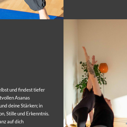
bst und findest tiefer
ftvollen Asanas
 und deine Stärken; in
, Stille und Erkenntnis.
anz auf dich