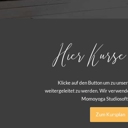
Hier Kurse 
Klicke auf den Button um zu unse
weitergeleitet zu werden. Wir verwend
Momoyoga Studiosoft
Zum Kursplan