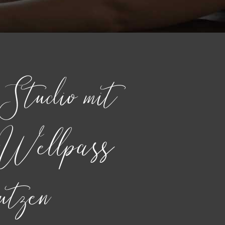
Studio mit
Wellpass
nutzen