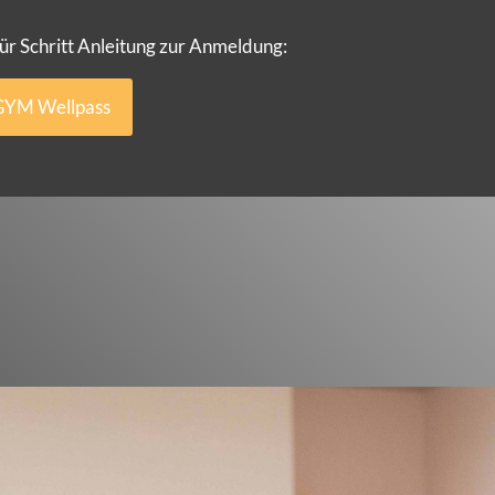
 für Schritt Anleitung zur Anmeldung:
GYM Wellpass