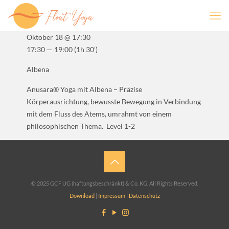
Oktober 18 @ 17:30
17:30 — 19:00
(1h 30′)
Albena
Anusara® Yoga mit Albena – Präzise
Körperausrichtung, bewusste Bewegung in Verbindung
mit dem Fluss des Atems, umrahmt von einem
philosophischen Thema. Level 1-2
© 2025 GCF UG (haftungsbeschränkt) & Co. KG. All Rights Reserved.
Download
|
Impressum
|
Datenschutz