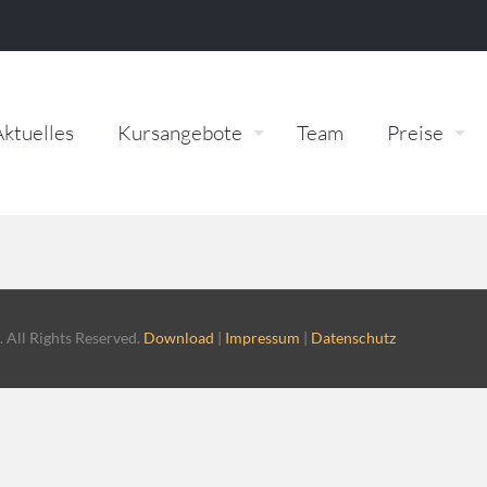
Aktuelles
Kursangebote
Team
Preise
 All Rights Reserved.
Download
|
Impressum
|
Datenschutz