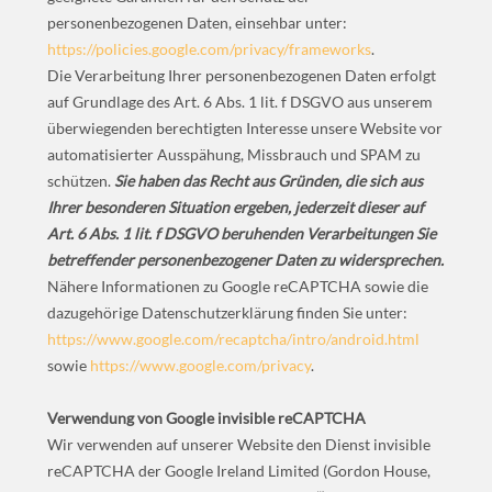
personenbezogenen Daten, einsehbar unter:
https://policies.google.com/privacy/frameworks
.
Die Verarbeitung Ihrer personenbezogenen Daten erfolgt
auf Grundlage des Art. 6 Abs. 1 lit. f DSGVO aus unserem
überwiegenden berechtigten Interesse unsere Website vor
automatisierter Ausspähung, Missbrauch und SPAM zu
schützen.
Sie haben das Recht aus Gründen, die sich aus
Ihrer besonderen Situation ergeben, jederzeit dieser auf
Art. 6 Abs. 1 lit. f DSGVO beruhenden Verarbeitungen Sie
betreffender personenbezogener Daten zu widersprechen.
Nähere Informationen zu Google reCAPTCHA sowie die
dazugehörige Datenschutzerklärung finden Sie unter:
https://www.google.com/recaptcha/intro/android.html
sowie
https://www.google.com/privacy
.
Verwendung von Google invisible reCAPTCHA
Wir verwenden auf unserer Website den Dienst invisible
reCAPTCHA der Google Ireland Limited (Gordon House,