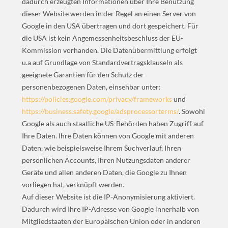
dadurch erzeugten Informationen über Ihre Benutzung
dieser Website werden in der Regel an einen Server von
Google in den USA übertragen und dort gespeichert. Für
die USA ist kein Angemessenheitsbeschluss der EU-
Kommission vorhanden. Die Datenübermittlung erfolgt
u.a auf Grundlage von Standardvertragsklauseln als
geeignete Garantien für den Schutz der
personenbezogenen Daten, einsehbar unter:
https://policies.google.com/privacy/frameworks
und
https://business.safety.google/adsprocessorterms/
. Sowohl
Google als auch staatliche US-Behörden haben Zugriff auf
Ihre Daten. Ihre Daten können von Google mit anderen
Daten, wie beispielsweise Ihrem Suchverlauf, Ihren
persönlichen Accounts, Ihren Nutzungsdaten anderer
Geräte und allen anderen Daten, die Google zu Ihnen
vorliegen hat, verknüpft werden.
Auf dieser Website ist die IP-Anonymisierung aktiviert.
Dadurch wird Ihre IP-Adresse von Google innerhalb von
Mitgliedstaaten der Europäischen Union oder in anderen