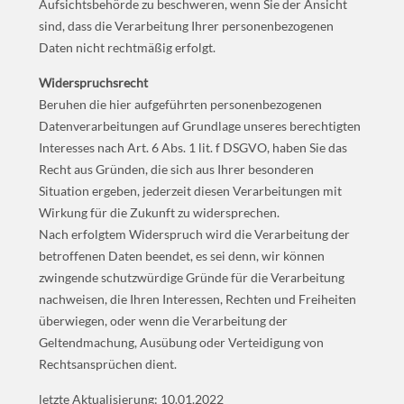
Aufsichtsbehörde zu beschweren, wenn Sie der Ansicht
sind, dass die Verarbeitung Ihrer personenbezogenen
Daten nicht rechtmäßig erfolgt.
Widerspruchsrecht
Beruhen die hier aufgeführten personenbezogenen
Datenverarbeitungen auf Grundlage unseres berechtigten
Interesses nach Art. 6 Abs. 1 lit. f DSGVO, haben Sie das
Recht aus Gründen, die sich aus Ihrer besonderen
Situation ergeben, jederzeit diesen Verarbeitungen mit
Wirkung für die Zukunft zu widersprechen.
Nach erfolgtem Widerspruch wird die Verarbeitung der
betroffenen Daten beendet, es sei denn, wir können
zwingende schutzwürdige Gründe für die Verarbeitung
nachweisen, die Ihren Interessen, Rechten und Freiheiten
überwiegen, oder wenn die Verarbeitung der
Geltendmachung, Ausübung oder Verteidigung von
Rechtsansprüchen dient.
letzte Aktualisierung: 10.01.2022