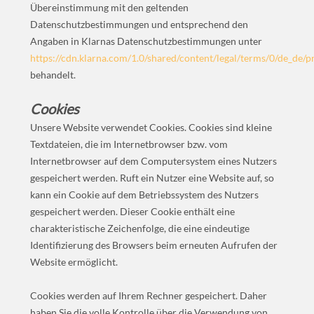
Übereinstimmung mit den geltenden
Datenschutzbestimmungen und entsprechend den
Angaben in Klarnas Datenschutzbestimmungen unter
https://cdn.klarna.com/1.0/shared/content/legal/terms/0/de_de/p
behandelt.
Cookies
Unsere Website verwendet Cookies. Cookies sind kleine
Textdateien, die im Internetbrowser bzw. vom
Internetbrowser auf dem Computersystem eines Nutzers
gespeichert werden. Ruft ein Nutzer eine Website auf, so
kann ein Cookie auf dem Betriebssystem des Nutzers
gespeichert werden. Dieser Cookie enthält eine
charakteristische Zeichenfolge, die eine eindeutige
Identifizierung des Browsers beim erneuten Aufrufen der
Website ermöglicht.
Cookies werden auf Ihrem Rechner gespeichert. Daher
haben Sie die volle Kontrolle über die Verwendung von