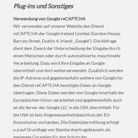
Plug-ins und Sonstiges
Verwendung von Google reCAPTCHA
Wir verwenden auf unserer Website den Dienst
reCAPTCHA der Google Ireland Limited (Gordon House,
Barrow Street, Dublin 4, Irland; „Google“). Die Abfrage
dient dem Zweck der Unterscheidung der Eingabe durch
einen Menschen oder durch automatisierte, maschinelle
Verarbeitung. Dazu wird Ihre Eingabe an Google
übermittelt und dort weiterverwendet. Zusätzlich werden
die IP-Adresse und gegebenenfalls weitere von Google für
den Dienst reCAPTCHA benötigte Daten an Google
übertragen. Diese Daten werden von Google innerhalb der
Europäischen Union verarbeitet und gegebenenfalls auch
an die Server der Google LLC in die USA übermittelt. Für
die USA ist kein Angemessenheitsbeschluss der EU-
Kommission vorhanden. Die Datenübermittlung erfolgt
u.a auf Grundlage von Standardvertragsklauseln als
geeignete Garantien für den Schutz der